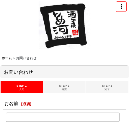
ホーム
>
お問い合わせ
お問い合わせ
STEP 1
STEP 2
STEP 3
入力
確認
完了
お名前
[
必須
]