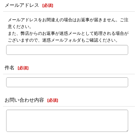
メールアドレス
[
必須
]
メールアドレスをお間違えの場合はお返事が届きません。ご注
意ください。
また、弊店からのお返事が迷惑メールとして処理される場合が
ございますので、迷惑メールフォルダもご確認ください。
件名
[
必須
]
お問い合わせ内容
[
必須
]