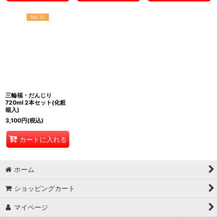
No.10
三輪福・だんじり
720ml 2本セット(化粧
箱入)
3,100
円
(税込)
カートに入れる
ホーム
ショッピングカート
マイページ