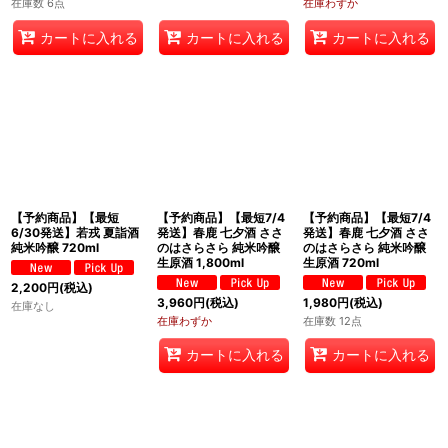
在庫数 6点
在庫わずか
カートに入れる
カートに入れる
カートに入れる
【予約商品】【最短
【予約商品】【最短7/4
【予約商品】【最短7/4
6/30発送】若戎 夏詣酒
発送】春鹿 七夕酒 ささ
発送】春鹿 七夕酒 ささ
純米吟醸 720ml
のはさらさら 純米吟醸
のはさらさら 純米吟醸
生原酒 1,800ml
生原酒 720ml
2,200
円
(税込)
3,960
円
(税込)
1,980
円
(税込)
在庫なし
在庫わずか
在庫数 12点
カートに入れる
カートに入れる