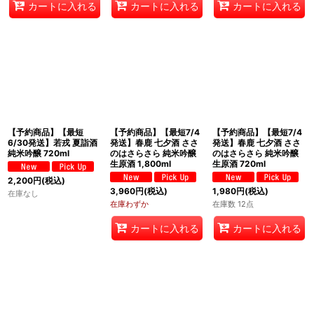
カートに入れる
カートに入れる
カートに入れる
【予約商品】【最短
【予約商品】【最短7/4
【予約商品】【最短7/4
6/30発送】若戎 夏詣酒
発送】春鹿 七夕酒 ささ
発送】春鹿 七夕酒 ささ
純米吟醸 720ml
のはさらさら 純米吟醸
のはさらさら 純米吟醸
生原酒 1,800ml
生原酒 720ml
2,200
円
(税込)
3,960
円
(税込)
1,980
円
(税込)
在庫なし
在庫わずか
在庫数 12点
カートに入れる
カートに入れる