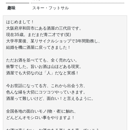
趣味
スキー・フットサル
はじめまして！
大阪府岸和田市にある酒屋の三代目です。
現在35歳。まだまだ青二才です(笑)
大学卒業後、某リサイクルショップで3年間勤務し、
結婚を機に酒屋に戻ってきました！
ただお酒を並べてても、全く売れない。
衝撃でした。旨いお酒は山ほどある現実。
酒屋でも大切なのは「人」だなと実感！
今お世話になってる方、これから出会う方、
色んな縁を大切にコツコツやっていきます。
酒屋って難しいけど、面白い！と言えるように。
全国各地の面白いモノ(物・者)に触れ、
どんどんオモシロい事をやりますよ！