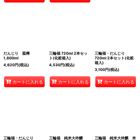
だんじり 菰樽
三輪福 720ml 2本セッ
三輪福・だんじり
1,800ml
ト(化粧箱入)
720ml 2本セット(化粧
箱入)
4,620
円
(税込)
4,530
円
(税込)
3,100
円
(税込)
カートに入れる
カートに入れる
カートに入れる
三輪福・だんじり
三輪福 純米大吟醸
三輪福 純米大吟醸 米