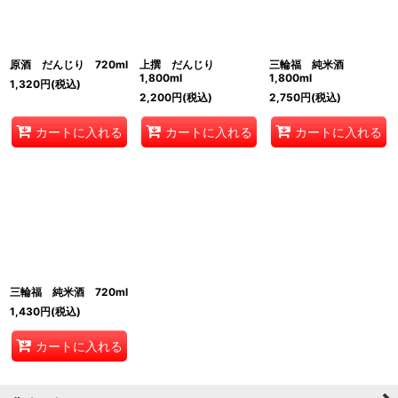
原酒 だんじり 720ml
上撰 だんじり
三輪福 純米酒
1,800ml
1,800ml
1,320
円
(税込)
2,200
円
(税込)
2,750
円
(税込)
カートに入れる
カートに入れる
カートに入れる
三輪福 純米酒 720ml
1,430
円
(税込)
カートに入れる