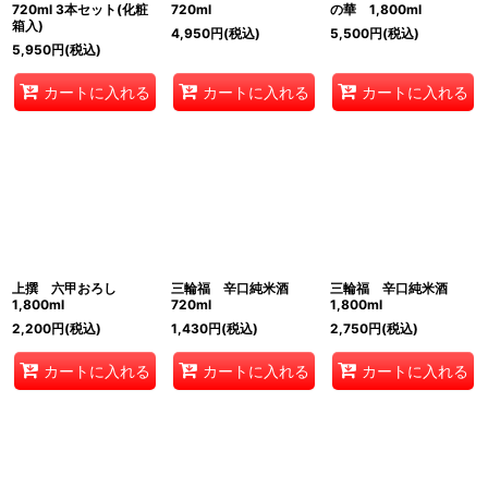
720ml 3本セット(化粧
720ml
の華 1,800ml
箱入)
4,950
円
(税込)
5,500
円
(税込)
5,950
円
(税込)
カートに入れる
カートに入れる
カートに入れる
上撰 六甲おろし
三輪福 辛口純米酒
三輪福 辛口純米酒
1,800ml
720ml
1,800ml
2,200
円
(税込)
1,430
円
(税込)
2,750
円
(税込)
カートに入れる
カートに入れる
カートに入れる