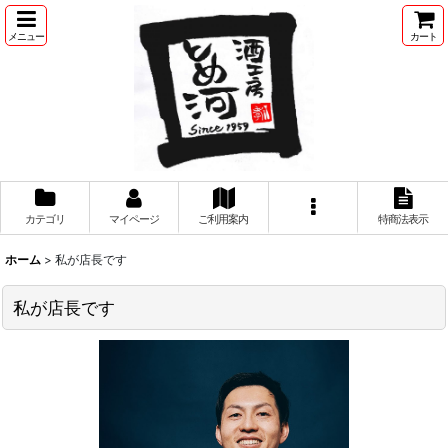
メニュー
カート
カテゴリ
マイページ
ご利用案内
特商法表示
ホーム
>
私が店長です
私が店長です