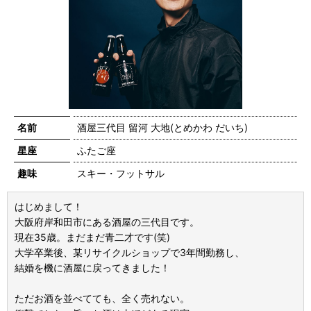
名前
酒屋三代目 留河 大地(とめかわ だいち)
星座
ふたご座
趣味
スキー・フットサル
はじめまして！
大阪府岸和田市にある酒屋の三代目です。
現在35歳。まだまだ青二才です(笑)
大学卒業後、某リサイクルショップで3年間勤務し、
結婚を機に酒屋に戻ってきました！
ただお酒を並べてても、全く売れない。