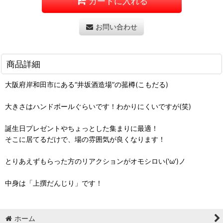
カートに入れる
お問い合わせ
商品詳細
大阪府岸和田市にある“井坂酒造場”の菰樽(こもだる)
大きさはハンドボールぐらいです！わかりにくいですが(笑)
誕生日プレゼントやちょっとした集まりに最適！
そこに居てるだけで、場の雰囲気が良くなります！
とりあえずもらった方のリアクションがオモシロい('ω')ノ
中身は「上撰だんじり」です！
ホーム