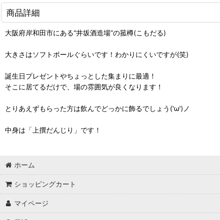
商品詳細
大阪府岸和田市にある“井坂酒造場”の菰樽(こもだる)
大きさはソフトボールぐらいです！わかりにくいですが(笑)
誕生日プレゼントやちょっとした集まりに最適！
そこに居てるだけで、場の雰囲気が良くなります！
とりあえずもらった方は飲んでどっかに飾るでしょう('ω')ノ
中身は「上撰だんじり」です！
ホーム
ショッピングカート
マイページ