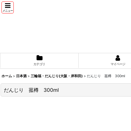
メニュー
カテゴリ
マイページ
ホーム
>
日本酒
>
三輪福・だんじり(大阪・岸和田)
>
だんじり 菰樽 300ml
だんじり 菰樽 300ml