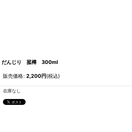
だんじり 菰樽 300ml
販売価格
:
2,200
円
(税込)
在庫なし