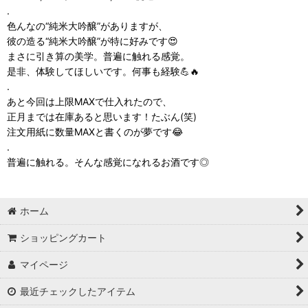
.
色んなの“純米大吟醸”がありますが、
彼の造る“純米大吟醸”が特に好みです😍
まさに引き算の美学。普遍に触れる感覚。
是非、体験してほしいです。何事も経験💪🔥
.
あと今回は上限MAXで仕入れたので、
正月までは在庫あると思います！たぶん(笑)
注文用紙に数量MAXと書くのが夢です😂
.
普遍に触れる。そんな感覚になれるお酒です◎
ホーム
ショッピングカート
マイページ
最近チェックしたアイテム