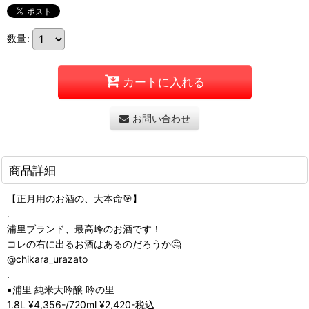
数量
:
カートに入れる
お問い合わせ
商品詳細
【正月用のお酒の、大本命🎯】
.
浦里ブランド、最高峰のお酒です！
コレの右に出るお酒はあるのだろうか🤔
@chikara_urazato
.
▪️浦里 純米大吟醸 吟の里
1.8L ¥4,356-/720ml ¥2,420-税込