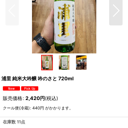
浦里 純米大吟醸 吟のさと 720ml
販売価格
:
2,420
円
(税込)
クール便(冷蔵)
:
440円
がかかります。
在庫数 11点