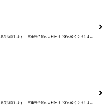
)の無病息災祈願します！ 三重県伊賀の大村神社で茅の輪くぐりしま…
)の無病息災祈願します！ 三重県伊賀の大村神社で茅の輪くぐりしま…