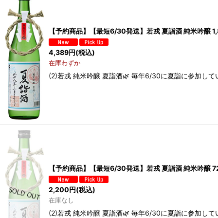
並び順
:
【予約商品】【最短6/30発送】若戎 夏詣酒 純米吟醸 1,8
4,389
円
(税込)
在庫わずか
(2)若戎 純米吟醸 夏詣酒🌿 毎年6/30に夏詣に参
【予約商品】【最短6/30発送】若戎 夏詣酒 純米吟醸 72
2,200
円
(税込)
在庫なし
(2)若戎 純米吟醸 夏詣酒🌿 毎年6/30に夏詣に参