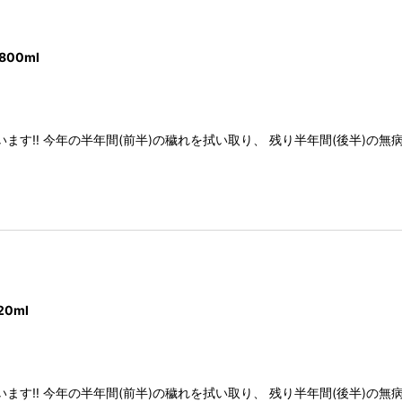
00ml
絞り込む
加しています‼️ 今年の半年間(前半)の穢れを拭い取り、 残り半年間(後半
0ml
加しています‼️ 今年の半年間(前半)の穢れを拭い取り、 残り半年間(後半