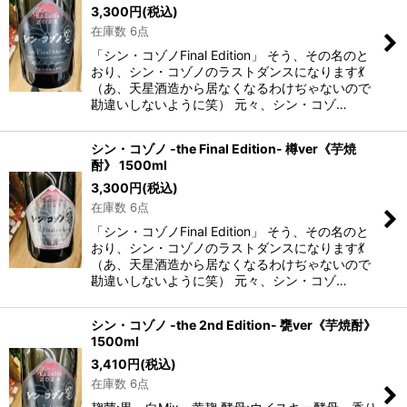
3,300
円
(税込)
在庫数 6点
「シン・コゾノFinal Edition」 そう、その名のと
おり、シン・コゾノのラストダンスになります💃
（あ、天星酒造から居なくなるわけぢゃないので
勘違いしないように笑） 元々、シン・コゾ…
シン・コゾノ -the Final Edition- 樽ver《芋焼
酎》 1500ml
3,300
円
(税込)
在庫数 6点
「シン・コゾノFinal Edition」 そう、その名のと
おり、シン・コゾノのラストダンスになります💃
（あ、天星酒造から居なくなるわけぢゃないので
勘違いしないように笑） 元々、シン・コゾ…
シン・コゾノ -the 2nd Edition- 甕ver《芋焼酎》
1500ml
3,410
円
(税込)
在庫数 6点