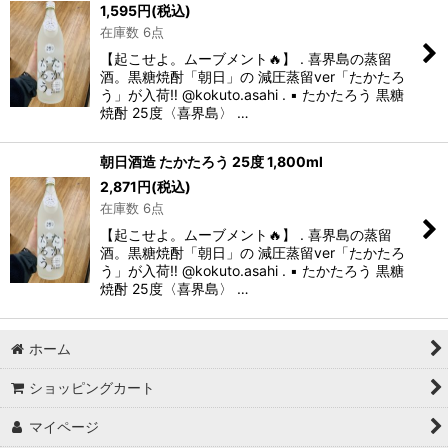
1,595
円
(税込)
在庫数 6点
【起こせよ。ムーブメント🔥】 . 喜界島の蒸留
酒。黒糖焼酎「朝日」の 減圧蒸留ver「たかたろ
う」が入荷‼️ @kokuto.asahi . ▪️ たかたろう 黒糖
焼酎 25度〈喜界島〉 …
朝日酒造 たかたろう 25度 1,800ml
2,871
円
(税込)
在庫数 6点
【起こせよ。ムーブメント🔥】 . 喜界島の蒸留
酒。黒糖焼酎「朝日」の 減圧蒸留ver「たかたろ
う」が入荷‼️ @kokuto.asahi . ▪️ たかたろう 黒糖
焼酎 25度〈喜界島〉 …
ホーム
ショッピングカート
マイページ