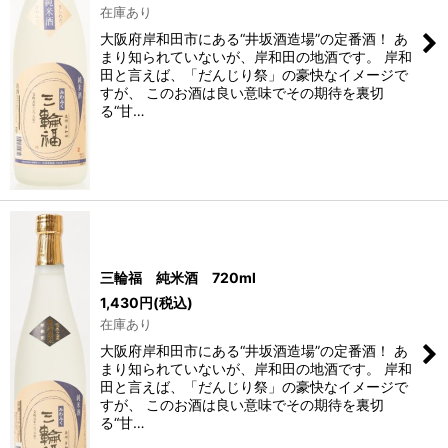
在庫あり
大阪府岸和田市にある“井坂酒造場”の定番酒！ あ
まり知られていないが、岸和田の地酒です。 岸和
田と言えば、「だんじり祭」の豪快なイメージで
すが、 このお酒は良い意味でその期待を裏切
る“甘…
三輪福 純米酒 720ml
1,430
円
(税込)
在庫あり
大阪府岸和田市にある“井坂酒造場”の定番酒！ あ
まり知られていないが、岸和田の地酒です。 岸和
田と言えば、「だんじり祭」の豪快なイメージで
すが、 このお酒は良い意味でその期待を裏切
る“甘…