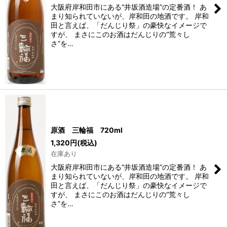
大阪府岸和田市にある“井坂酒造場”の定番酒！ あ
まり知られていないが、岸和田の地酒です。 岸和
田と言えば、「だんじり祭」の豪快なイメージで
すが、 まさにこのお酒はだんじりの“荒々し
さ”を…
原酒 三輪福 720ml
1,320
円
(税込)
在庫あり
大阪府岸和田市にある“井坂酒造場”の定番酒！ あ
まり知られていないが、岸和田の地酒です。 岸和
田と言えば、「だんじり祭」の豪快なイメージで
すが、 まさにこのお酒はだんじりの“荒々し
さ”を…