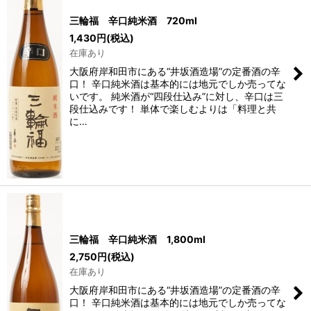
三輪福 辛口純米酒 720ml
1,430
円
(税込)
在庫あり
大阪府岸和田市にある“井坂酒造場”の定番酒の辛
口！ 辛口純米酒は基本的には地元でしか売ってな
いです。 純米酒が“四段仕込み”に対し、辛口は三
段仕込みです！ 単体で楽しむよりは「料理と共
に…
三輪福 辛口純米酒 1,800ml
2,750
円
(税込)
在庫あり
大阪府岸和田市にある“井坂酒造場”の定番酒の辛
口！ 辛口純米酒は基本的には地元でしか売ってな