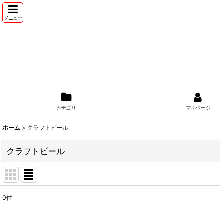
メニュー
カテゴリ
マイページ
ホーム
>
クラフトビール
クラフトビール
0
件
表示数
: